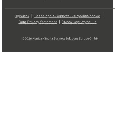
Відбиток
Заява про використання файлів cookie
Data Privacy Statement
Умови користування
©2026 Konica Minolta Business Solutions Europe GmbH