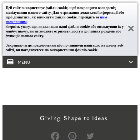
Цей сайт використовує файли cookie, щоб покращити ваш досвід
відвідування нашого сайту. Для отримання додаткової інформації або
щоб дізнатися, як вимкнути файли cookie, перейдіть за
цим
посиланням
.
Зверніть увагу, що, видаливши наші файли cookie або вимкнувши їх у
майбутньому, ви не зможете отримати доступ до певних розділів або
функцій нашого сайту.
Закриваючи це повідомлення або починаючи навігацію на цьому веб-
сайті, ви погоджуєтеся на використання файлів cookie.
MENU