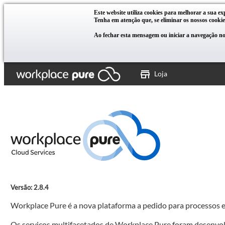
Este website utiliza cookies para melhorar a sua ex
Tenha em atenção que, se eliminar os nossos cookie
Ao fechar esta mensagem ou iniciar a navegação no 
Loja
Versão: 2.8.4
Workplace Pure é a nova plataforma a pedido para processos e
Os serviços multifacetados de Workplace Pure foram desenvolvid