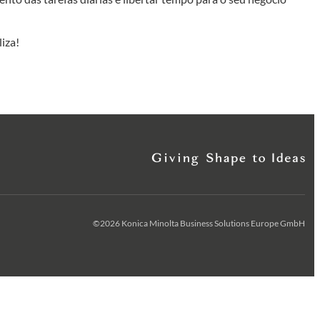
iza!
©2026 Konica Minolta Business Solutions Europe GmbH