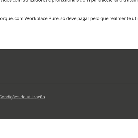
 porque, com Workplace Pure, só deve pagar pelo que realmente util
Condições de utilização