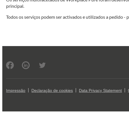
principal.
Todos os serviços podem ser activados e utilizados a pedido -
Impressão
Declaração de cookies
Data Privacy Statement