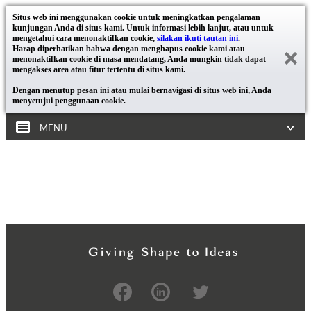
Situs web ini menggunakan cookie untuk meningkatkan pengalaman
kunjungan Anda di situs kami. Untuk informasi lebih lanjut, atau untuk
mengetahui cara menonaktifkan cookie,
silakan ikuti tautan ini
.
Harap diperhatikan bahwa dengan menghapus cookie kami atau
menonaktifkan cookie di masa mendatang, Anda mungkin tidak dapat
mengakses area atau fitur tertentu di situs kami.
Dengan menutup pesan ini atau mulai bernavigasi di situs web ini, Anda
menyetujui penggunaan cookie.
MENU