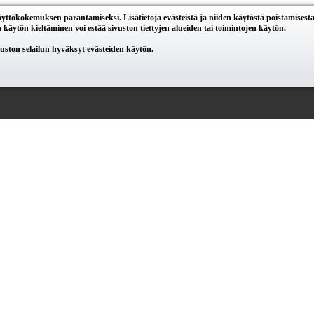
yttökokemuksen parantamiseksi. Lisätietoja evästeistä ja niiden käytöstä poistamisest
käytön kieltäminen voi estää sivuston tiettyjen alueiden tai toimintojen käytön.
vuston selailun hyväksyt evästeiden käytön.