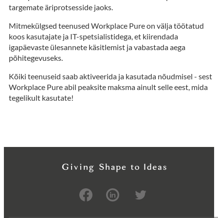
targemate äriprotsesside jaoks.
Mitmekülgsed teenused Workplace Pure on välja töötatud
koos kasutajate ja IT-spetsialistidega, et kiirendada
igapäevaste ülesannete käsitlemist ja vabastada aega
põhitegevuseks.
Kõiki teenuseid saab aktiveerida ja kasutada nõudmisel - sest
Workplace Pure abil peaksite maksma ainult selle eest, mida
tegelikult kasutate!