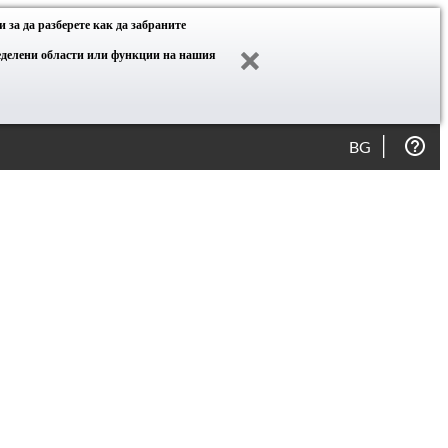
 за да разберете как да забраните
ределени области или функции на нашия
BG