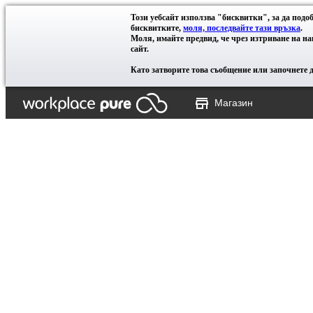
Този уебсайт използва "бисквитки", за да под
бисквитките,
моля, последвайте тази връзка
.
Моля, имайте предвид, че чрез изтриване на н
сайт.
Като затворите това съобщение или започнете да
Магазин