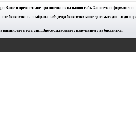
обри Вашето преживяване при посещение на нашия сайт. За повече информация или
ашите бисквитки или забрана на бъдещи бисквитки може да нямате достъп до оп
 навигирате в този сайт, Вие се съгласявате с използването на бисквитки.